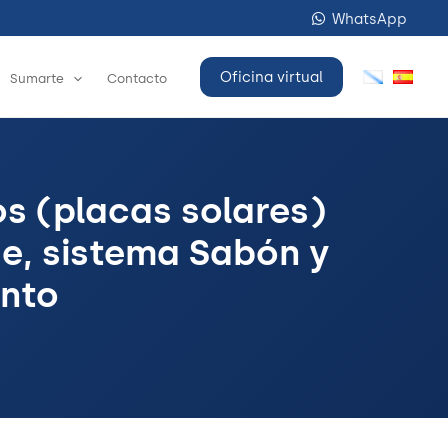
WhatsApp
Oficina virtual
Sumarte
Contacto
s (placas solares)
de, sistema Sabón y
ento