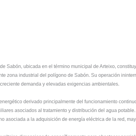
 Sabón, ubicada en el término municipal de Arteixo, constituye
nte zona industrial del polígono de Sabón. Su operación ininter
on creciente demanda y elevadas exigencias ambientales.
nergético derivado principalmente del funcionamiento continuo
uxiliares asociados al tratamiento y distribución del agua potab
no asociada a la adquisición de energía eléctrica de la red, mayo