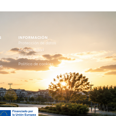
S
INFORMACIÓN
Protección de datos
Accesibilidad
Aviso legal
Política de cookies
ia