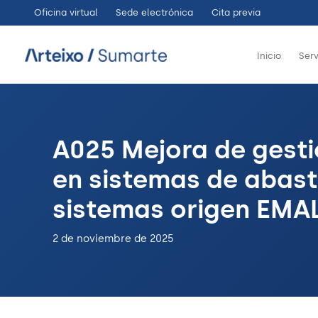
Ir
Oficina virtual
Sede electrónica
Cita previa
al
contenido
Inicio
Serv
A025 Mejora de gesti
en sistemas de abast
sistemas origen EMA
2 de noviembre de 2025