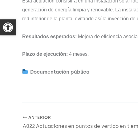
Esta actuación consistirá en una instalación solar 
generación de energía limpia y renovable. La instala
red interior de la planta, evitando así la inyección de
Resultados esperados:
Mejora de eficiencia asocia
Plazo de ejecución:
4 meses.
Documentación pública
ANTERIOR