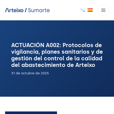
Ir
al
contenido
ACTUACIÓN A002: Protocolos de
vigilancia, planes sanitarios y de
gestión del control de la calidad
del abastecimiento de Arteixo
31 de octubre de 2025