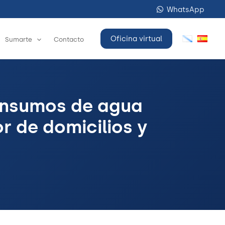
WhatsApp
Oficina virtual
Sumarte
Contacto
onsumos de agua
r de domicilios y