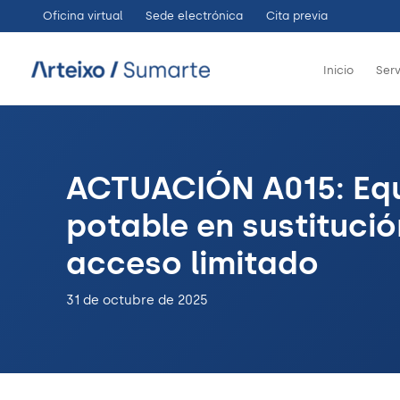
Ir
Oficina virtual
Sede electrónica
Cita previa
al
contenido
Inicio
Serv
ACTUACIÓN A015: Equ
potable en sustitució
acceso limitado
31 de octubre de 2025