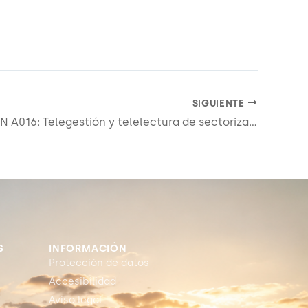
SIGUIENTE
ACTUACIÓN A016: Telegestión y telelectura de sectorización de la red de distribución de zonas del sistema de abastecimiento de agua potable
S
INFORMACIÓN
Protección de datos
Accesibilidad
Aviso legal