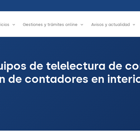
icios
Gestiones y trámites online
Avisos y actualidad
ipos de telelectura de c
n de contadores en interio