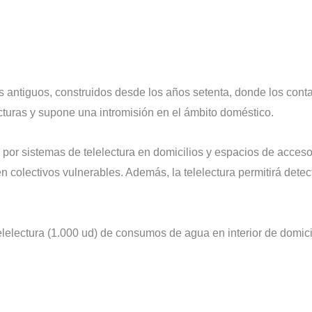
ios antiguos, construidos desde los años setenta, donde los co
lecturas y supone una intromisión en el ámbito doméstico.
 por sistemas de telelectura en domicilios y espacios de acceso 
en colectivos vulnerables. Además, la telelectura permitirá dete
lelectura (1.000 ud) de consumos de agua en interior de domici