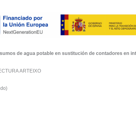
mos de agua potable en sustitución de contadores en interi
ECTURA ARTEIXO
ido)