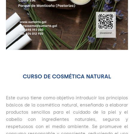
CURSO DE COSMÉTICA NATURAL
Este curso tiene como objetivo introducir los principios
básicos de la cosmética natural, enseñando a elaborar
productos sencillos para el cuidado de la piel y el
cabello con ingredientes naturales, seguros y
respetuosos con el medio ambiente. Se promueve el
consumo responsable y consciente, reduciendo el uso