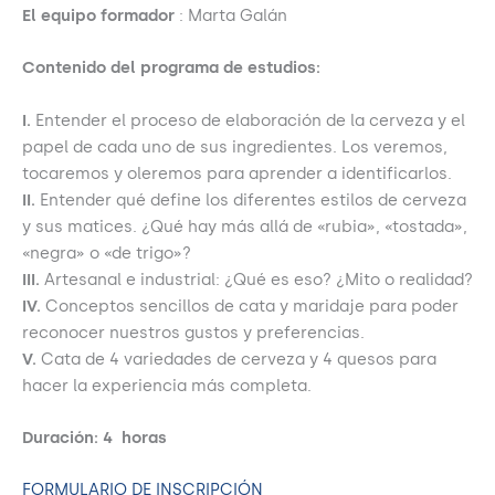
El equipo formador
: Marta Galán
Contenido del programa de estudios:
I.
Entender el proceso de elaboración de la cerveza y el
papel de cada uno de sus ingredientes. Los veremos,
tocaremos y oleremos para aprender a identificarlos.
II.
Entender qué define los diferentes estilos de cerveza
y sus matices. ¿Qué hay más allá de «rubia», «tostada»,
«negra» o «de trigo»?
III.
Artesanal e industrial: ¿Qué es eso? ¿Mito o realidad?
IV.
Conceptos sencillos de cata y maridaje para poder
reconocer nuestros gustos y preferencias.
V.
Cata de 4 variedades de cerveza y 4 quesos para
hacer la experiencia más completa.
Duración: 4
horas
FORMULARIO DE INSCRIPCIÓN