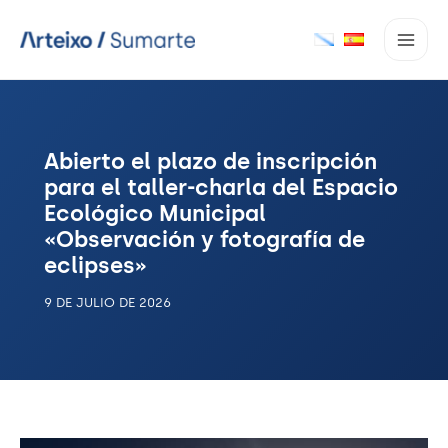
Ir
al
contenido
Abierto el plazo de inscripción
para el taller-charla del Espacio
Ecológico Municipal
«Observación y fotografía de
eclipses»
9 DE JULIO DE 2026