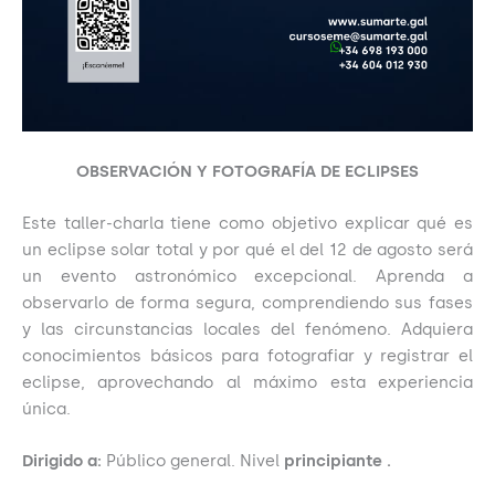
OBSERVACIÓN Y FOTOGRAFÍA DE ECLIPSES
Este taller-charla tiene como objetivo explicar qué es
un eclipse solar total y por qué el del 12 de agosto será
un evento astronómico excepcional. Aprenda a
observarlo de forma segura, comprendiendo sus fases
y las circunstancias locales del fenómeno. Adquiera
conocimientos básicos para fotografiar y registrar el
eclipse, aprovechando al máximo esta experiencia
única.
Dirigido a:
Público general. Nivel
principiante .