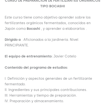
CURSO DE PREPARACIÓN DE FERTILIZANTES ORGÁNICOS
TIPO BOCASHI
Este curso tiene como objetivo aprender sobre los
fertilizantes orgánicos fermentados, conocidos en
Japón como
Bocashi
, y aprender a elaborarlos .
Dirigido a
: Aficionados a la jardinería. Nivel
PRINCIPIANTE.
El equipo de entrenamiento:
Javier Cotelo
Contenido del programa de estudios:
I. Definición y aspectos generales de un fertilizante
fermentado.
II. Ingredientes y sus principales contribuciones.
III. Herramientas y tiempo de preparación.
IV. Preparación y almacenamiento.