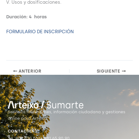
V. Usos y dosificaciones.
Duración: 4
horas
FORMULARIO DE INSCRIPCIÓN
ANTERIOR
SIGUIENTE
Servicios municipales, información ciudadana y gestiones
online para Arteixo.
CONTACTO
900 830 888 · 981 65 90 90