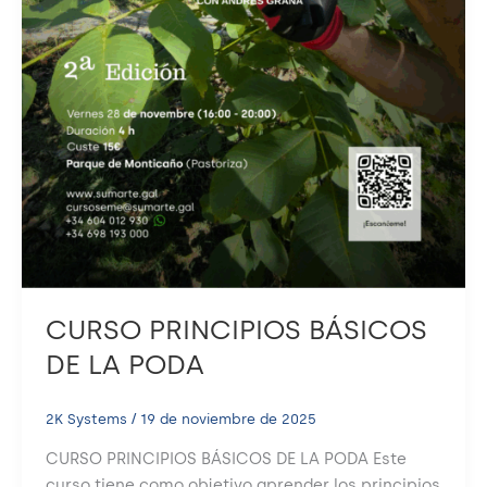
CURSO PRINCIPIOS BÁSICOS
DE LA PODA
2K Systems
/
19 de noviembre de 2025
CURSO PRINCIPIOS BÁSICOS DE LA PODA Este
curso tiene como objetivo aprender los principios