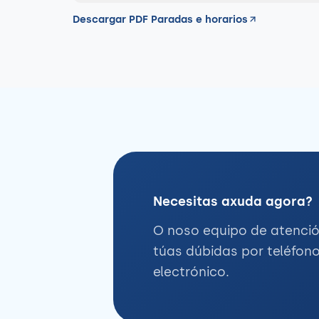
Descargar PDF Paradas e horarios
Necesitas axuda agora?
O noso equipo de atenció
túas dúbidas por teléfon
electrónico.