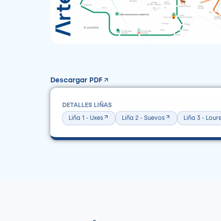
Descargar PDF
DETALLES LIÑAS
Liña 1 - Uxes
Liña 2 - Suevos
Liña 3 - Lou