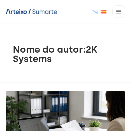
Ir
ao
contido
Nome do autor:2K
Systems