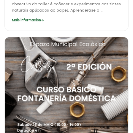
obxectivo do taller é coñecer e experimentar cos tintes
naturais aplicados ao papel. Aprenderase a ...
Máis información