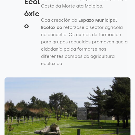
Ecol
Costa da Morte ata Malpica.
óxic
Coa creación do
Espazo Municipal
o
Ecolóxico
reforzase o sector agrícola
no concello. Os cursos de formación
para grupos reducidos promoven que a
cidadanía poida formarse nos
diferentes campos da agricultura
ecolóxica.