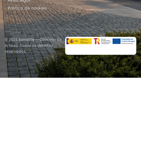
Aviso legal
Política de cookies
© 2026 Sumarte — Concello de
Arteixo. Todos os dereitos
reservados.