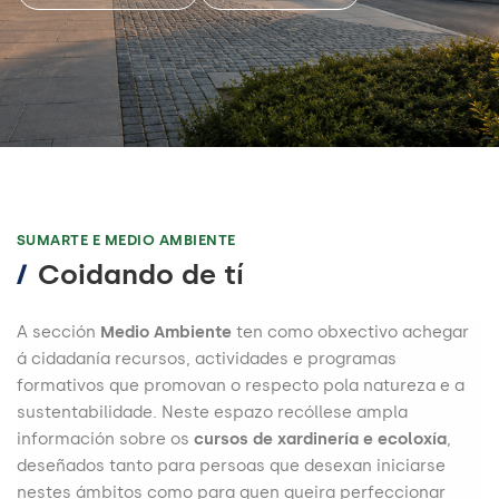
SUMARTE E MEDIO AMBIENTE
/
Coidando de tí
A sección
Medio Ambiente
ten como obxectivo achegar
á cidadanía recursos, actividades e programas
formativos que promovan o respecto pola natureza e a
sustentabilidade. Neste espazo recóllese ampla
información sobre os
cursos de xardinería e ecoloxía
,
deseñados tanto para persoas que desexan iniciarse
nestes ámbitos como para quen queira perfeccionar