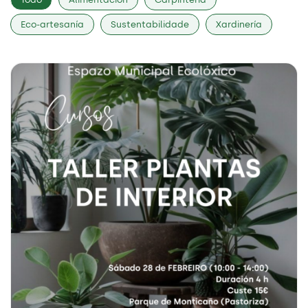
Eco-artesanía
Sustentabilidade
Xardinería