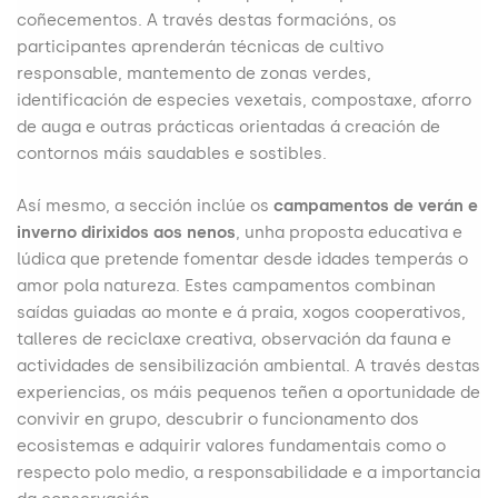
coñecementos. A través destas formacións, os
participantes aprenderán técnicas de cultivo
responsable, mantemento de zonas verdes,
identificación de especies vexetais, compostaxe, aforro
de auga e outras prácticas orientadas á creación de
contornos máis saudables e sostibles.
Así mesmo, a sección inclúe os
campamentos de verán e
inverno dirixidos aos nenos
, unha proposta educativa e
lúdica que pretende fomentar desde idades temperás o
amor pola natureza. Estes campamentos combinan
saídas guiadas ao monte e á praia, xogos cooperativos,
talleres de reciclaxe creativa, observación da fauna e
actividades de sensibilización ambiental. A través destas
experiencias, os máis pequenos teñen a oportunidade de
convivir en grupo, descubrir o funcionamento dos
ecosistemas e adquirir valores fundamentais como o
respecto polo medio, a responsabilidade e a importancia