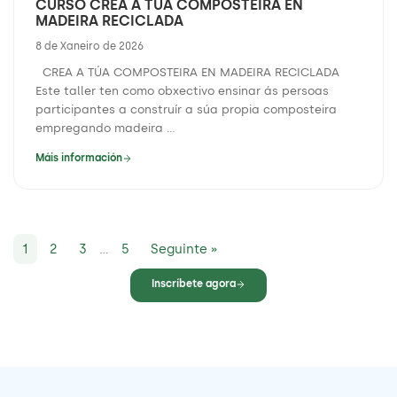
CURSO CREA A TÚA COMPOSTEIRA EN
MADEIRA RECICLADA
8 de Xaneiro de 2026
CREA A TÚA COMPOSTEIRA EN MADEIRA RECICLADA
Este taller ten como obxectivo ensinar ás persoas
participantes a construír a súa propia composteira
empregando madeira ...
Máis información
1
2
3
…
5
Seguinte »
Inscríbete agora