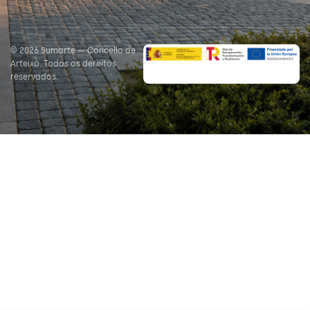
© 2026 Sumarte — Concello de
Arteixo. Todos os dereitos
reservados.