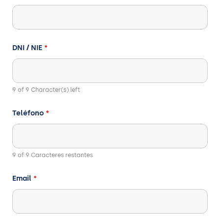
DNI / NIE
*
9 of 9 Character(s) left
Teléfono
*
9 of 9 Caracteres restantes
Email
*