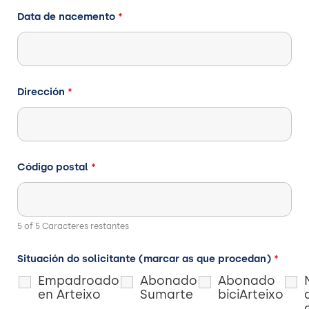
Data de nacemento
*
Dirección
*
Código postal
*
5 of 5 Caracteres restantes
Situación do solicitante (marcar as que procedan)
*
Empadroado
Abonado
Abonado
en Arteixo
Sumarte
biciArteixo