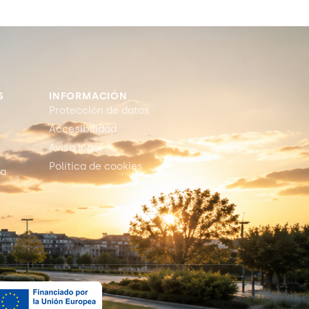
S
INFORMACIÓN
Protección de datos
Accesibilidad
Aviso legal
Política de cookies
ia