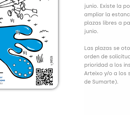
junio. Existe la p
ampliar la estanc
plazas libres a pa
junio.
Las plazas se ot
orden de solicitu
prioridad a los in
Arteixo y/o a los
de Sumarte).