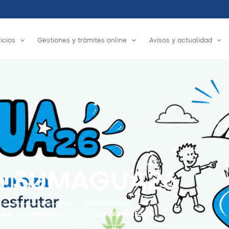
icios
Gestiones y trámites online
Avisos y actualidad
o SUMAGUA26
rsos y formación
Campamentos