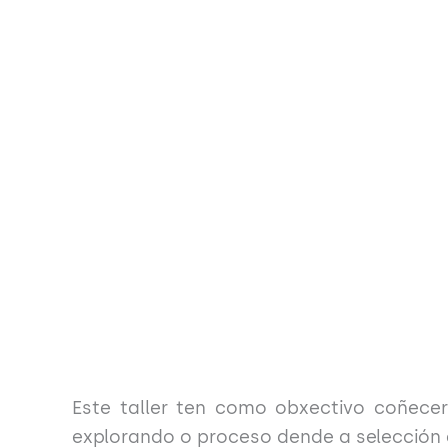
Este taller ten como obxectivo coñece
explorando o proceso dende a selección d