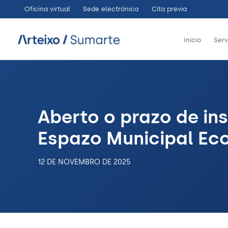
Ir
Oficina virtual
Sede electrónica
Cita previa
ao
contido
Inicio
Serv
Aberto o prazo de in
Espazo Municipal E
12 DE NOVEMBRO DE 2025