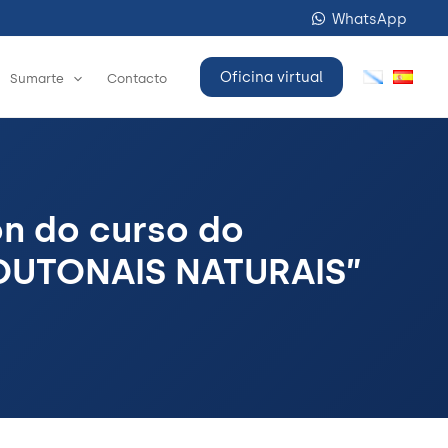
WhatsApp
Oficina virtual
Sumarte
Contacto
ón do curso do
 OUTONAIS NATURAIS”