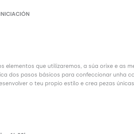
INICIACIÓN
 dos elementos que utilizaremos, a súa orixe e as 
ctica dos pasos básicos para confeccionar unha c
 desenvolver o teu propio estilo e crea pezas única