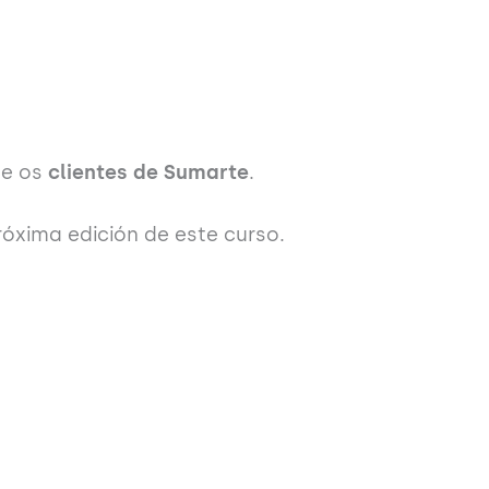
e os
clientes de Sumarte
.
óxima edición de este curso.