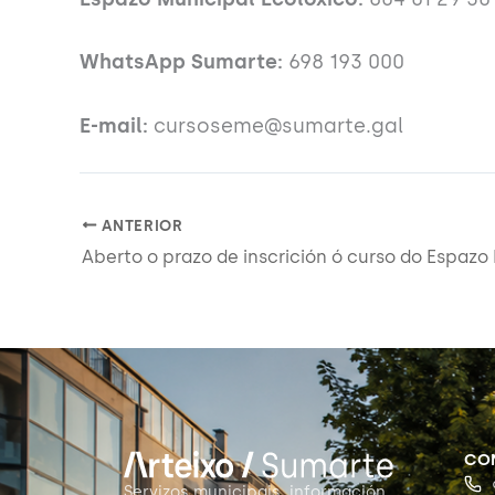
WhatsApp Sumarte:
698 193 000
E-mail:
cursoseme@sumarte.gal
ANTERIOR
CO
Servizos municipais, información