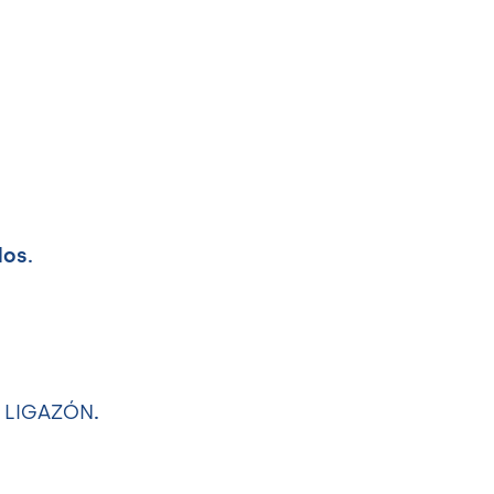
dos.
e
LIGAZÓN
.