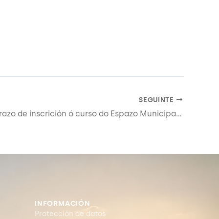
SEGUINTE
Aberto o prazo de inscrición ó curso do Espazo Municipal Ecolóxico “ELABORACIÓN E CATA DE CERVEXAS ARTESÁS”
INFORMACIÓN
Protección de datos