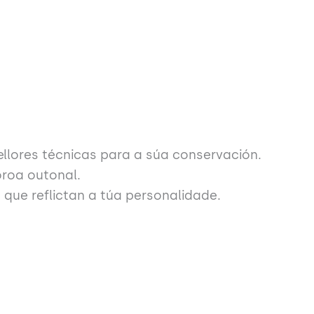
mellores técnicas para a súa conservación.
oroa outonal.
s que reflictan a túa personalidade.