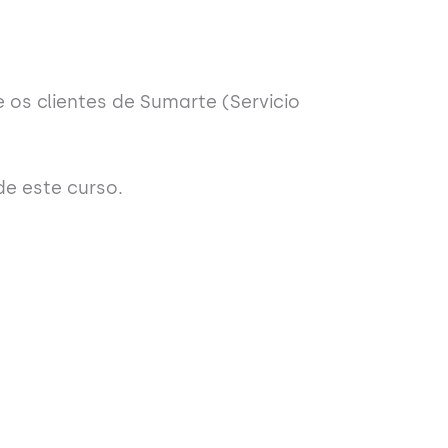
 os clientes de Sumarte (Servicio
e este curso.