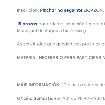
Inscrición:
Pinchar na seguinte
LIGAZÓN
.
15 prazas
por orde de inscrición tendo p
Municipal de Augas e bici/rteixo).
As solicitudes que queden sen praza asi
MATERIAL NECESARIO PARA PARTICIPAR
MÁIS INFORMACIÓN:
(De luns a venres de
Oficina Sumarte:
+34 981 65 90 90 – 900 