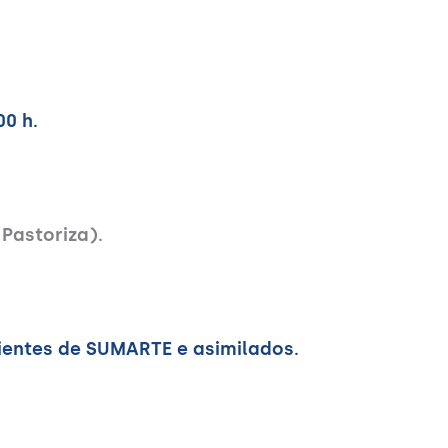
00 h.
(Pastoriza).
ientes de SUMARTE e asimilados.