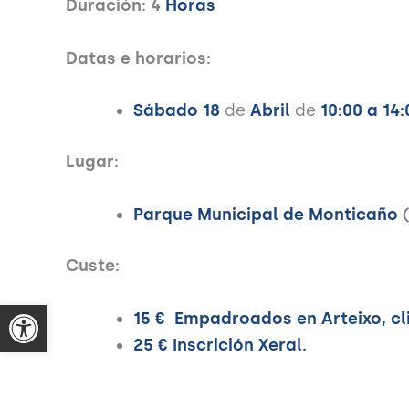
Duración: 4
Horas
Datas e horarios:
Sábado 18
de
Abril
de
10:00 a 14:
Lugar:
Parque Municipal de Monticaño
Custe:
15 € Empadroados en Arteixo, cl
25 € Inscrición Xeral.