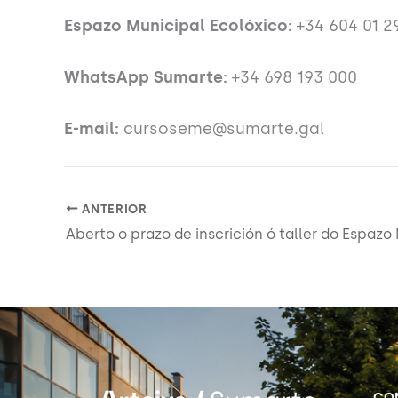
Espazo Municipal Ecolóxico:
+34 604 01 2
WhatsApp Sumarte:
+34 698 193 000
E-mail:
cursoseme@sumarte.gal
ANTERIOR
CO