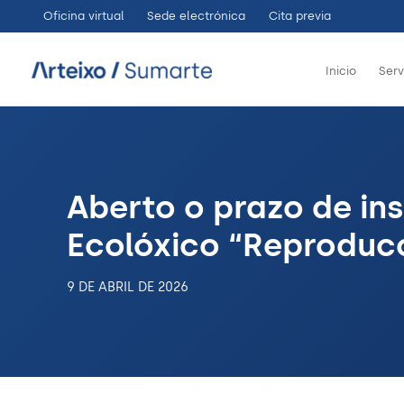
Ir
Oficina virtual
Sede electrónica
Cita previa
ao
contido
Inicio
Serv
Aberto o prazo de in
Ecolóxico “Reproducc
9 DE ABRIL DE 2026