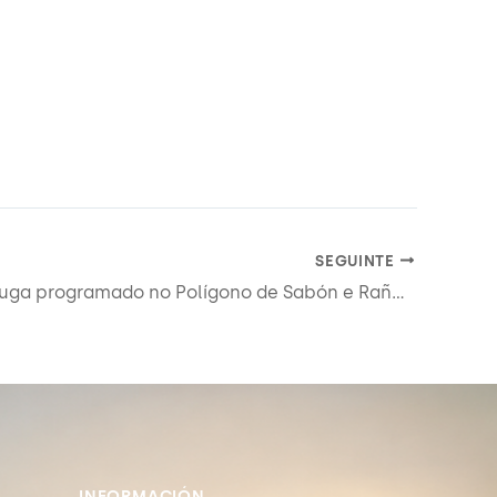
SEGUINTE
Corte de auga programado no Polígono de Sabón e Rañal o 14 de Abril de 2026
INFORMACIÓN