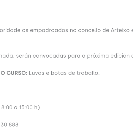
rioridade os empadroados no concello de Arteixo e
gnada, serán convocadas para a próxima edición d
 NO CURSO:
Luvas e botas de traballo.
 8:00 a 15:00 h)
830 888