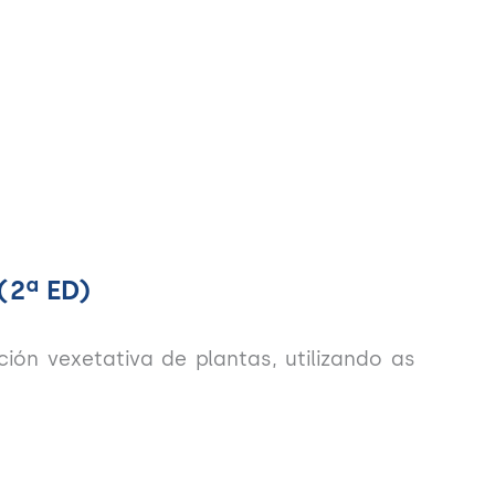
2ª ED)
ión vexetativa de plantas, utilizando as