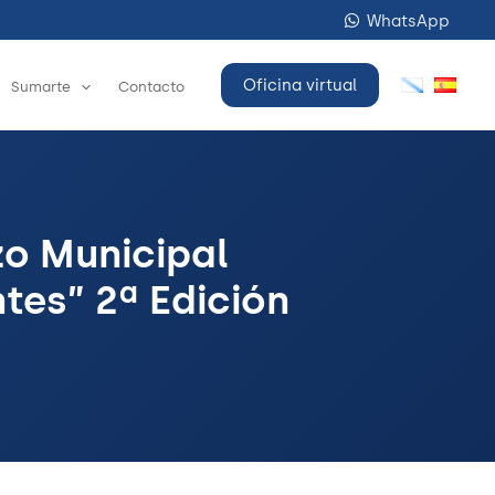
WhatsApp
Oficina virtual
Sumarte
Contacto
zo Municipal
tes” 2ª Edición