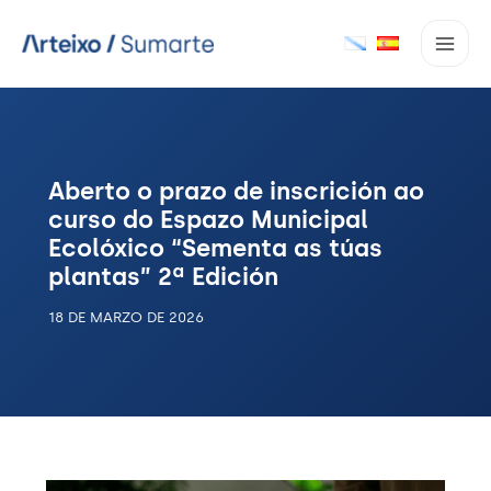
Ir
ao
contido
Aberto o prazo de inscrición ao
curso do Espazo Municipal
Ecolóxico “Sementa as túas
plantas” 2ª Edición
18 DE MARZO DE 2026