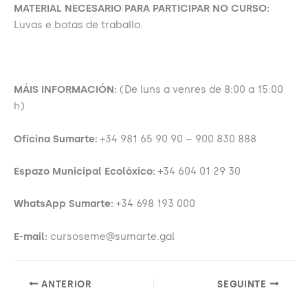
MATERIAL NECESARIO PARA PARTICIPAR NO CURSO:
Luvas e botas de traballo.
MÁIS INFORMACIÓN:
(De luns a venres de 8:00 a 15:00
h)
Oficina Sumarte:
+34 981 65 90 90 – 900 830 888
Espazo Municipal Ecolóxico:
+34 604 01 29 30
WhatsApp Sumarte:
+34 698 193 000
E-mail:
cursoseme@sumarte.gal
ANTERIOR
SEGUINTE