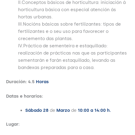
II.Conceptos básicos de horticultura: iniciación á
horticultura básica con especial atención ás
hortas urbanas.
III.Nocións básicas sobre fertilizantes: tipos de
fertilizantes e o seu uso para favorecer o
crecemento das plantas.
IV.Práctica de sementeira e estaquillado:
realización de prácticas nas que as participantes
sementarán e farán estaquillado, levando as
bandexas preparadas para a casa.
Duración: 4.5
Horas
Datas e horarios:
Sábado 28
de
Marzo
de
10:00 a 14:00 h.
Lugar: