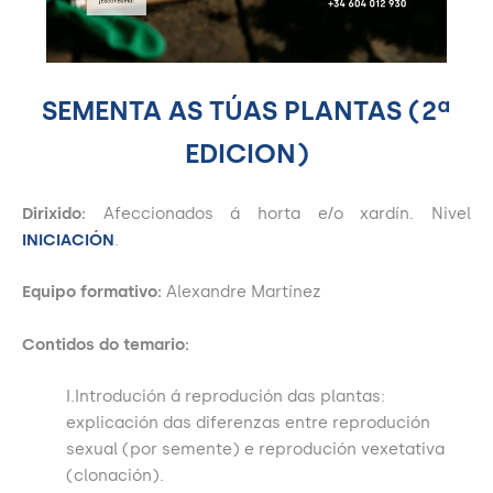
SEMENTA AS TÚAS PLANTAS (2ª
EDICION)
Dirixido:
Afeccionados á horta e/o xardín. Nivel
INICIACIÓN
.
Equipo formativo:
Alexandre Martínez
Contidos do temario:
I.Introdución á reprodución das plantas:
explicación das diferenzas entre reprodución
sexual (por semente) e reprodución vexetativa
(clonación).