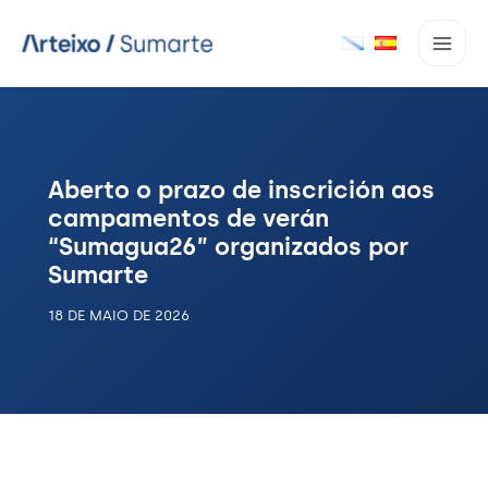
Ir
ao
contido
Aberto o prazo de inscrición aos
campamentos de verán
“Sumagua26” organizados por
Sumarte
18 DE MAIO DE 2026