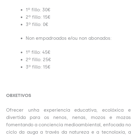
1º fillo: 30€
2º fillo: 15€
3º fillo: 0€
Non empadroados e/ou non abonados:
1º fillo: 45€
2º fillo: 25€
3º fillo: 15€
OBXETIVOS
Ofrecer unha experiencia educativa, ecolóxica e
divertida para os nenos, nenas, mozos e mozas
fomentando a conciencia medioambiental, enfocada no
ciclo da auga a través da natureza e a tecnoloxía, a