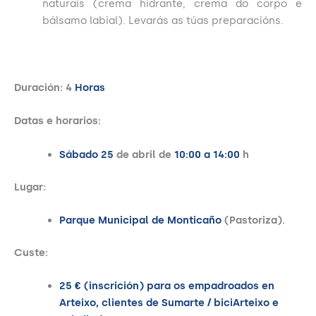
naturais (crema hidrante, crema do corpo e
bálsamo labial). Levarás as túas preparacións.
Duración: 4
Horas
Datas e horarios:
Sábado 25
de abril de
10:00 a 14:00
h
Lugar:
Parque Municipal de Monticaño
(Pastoriza).
Custe:
25 € (inscrición) para os empadroados en
Arteixo, clientes de Sumarte / biciArteixo e