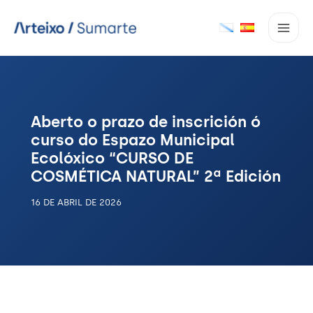
Ir
ao
contido
Aberto o prazo de inscrición ó
curso do Espazo Municipal
Ecolóxico “CURSO DE
COSMÉTICA NATURAL” 2ª Edición
16 DE ABRIL DE 2026