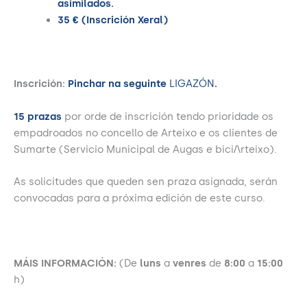
asimilados.
35 € (Inscrición Xeral)
Inscrición:
Pinchar na seguinte
LIGAZÓN
.
15 prazas
por orde de inscrición tendo prioridade os
empadroados no concello de Arteixo e os clientes de
Sumarte (Servicio Municipal de Augas e bici/\rteixo).
As solicitudes que queden sen praza asignada, serán
convocadas para a próxima edición de este curso.
MÁIS INFORMACIÓN:
(De
luns
a
venres
de
8:00
a
15:00
h)