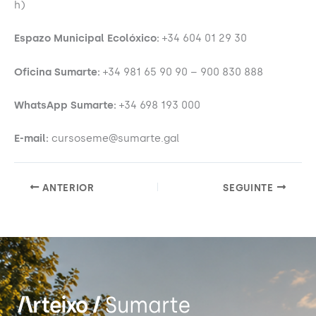
h)
Espazo Municipal Ecolóxico:
+34 604 01 29 30
Oficina Sumarte:
+34 981 65 90 90 – 900 830 888
WhatsApp Sumarte:
+34 698 193 000
E-mail:
cursoseme@sumarte.gal
ANTERIOR
SEGUINTE