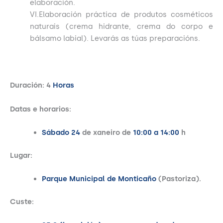
elaboración.
VI.Elaboración práctica de produtos cosméticos
naturais (crema hidrante, crema do corpo e
bálsamo labial). Levarás as túas preparacións.
Duración: 4
Horas
Datas e horarios:
Sábado 24
de xaneiro de
10:00 a 14:00
h
Lugar:
Parque Municipal de Monticaño
(Pastoriza).
Custe: