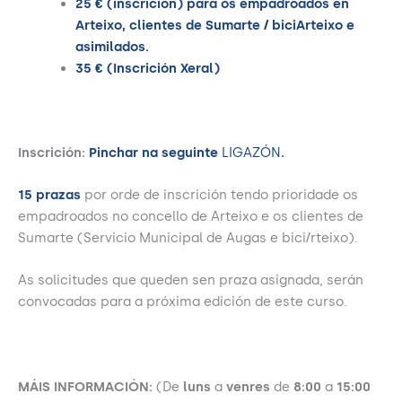
25 € (inscrición) para os empadroados en
Arteixo, clientes de Sumarte / biciArteixo e
asimilados.
35 € (Inscrición Xeral)
Inscrición:
Pinchar na seguinte
LIGAZÓN
.
15 prazas
por orde de inscrición tendo prioridade os
empadroados no concello de Arteixo e os clientes de
Sumarte (Servicio Municipal de Augas e bici/rteixo).
As solicitudes que queden sen praza asignada, serán
convocadas para a próxima edición de este curso.
MÁIS INFORMACIÓN:
(De
luns
a
venres
de
8:00
a
15:00