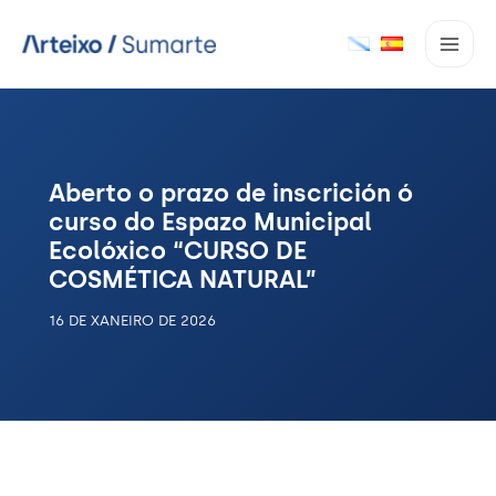
Ir
ao
contido
Aberto o prazo de inscrición ó
curso do Espazo Municipal
Ecolóxico “CURSO DE
COSMÉTICA NATURAL”
16 DE XANEIRO DE 2026