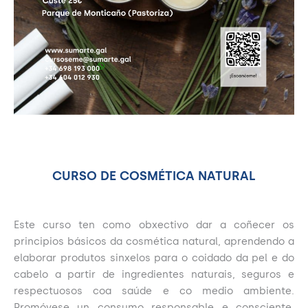
CURSO DE COSMÉTICA NATURAL
Este curso ten como obxectivo dar a coñecer os
principios básicos da cosmética natural, aprendendo a
elaborar produtos sinxelos para o coidado da pel e do
cabelo a partir de ingredientes naturais, seguros e
respectuosos coa saúde e co medio ambiente.
Promóvese un consumo responsable e consciente,