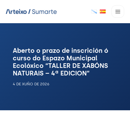
Ir
ao
contido
Aberto o prazo de inscrición ó
curso do Espazo Municipal
Ecolóxico “TALLER DE XABÓNS
NATURAIS – 4ª EDICION”
4 DE XUÑO DE 2026