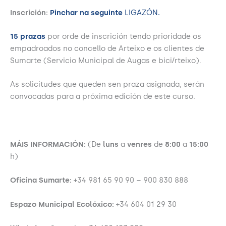
Inscrición:
Pinchar na seguinte
LIGAZÓN
.
15 prazas
por orde de inscrición tendo prioridade os
empadroados no concello de Arteixo e os clientes de
Sumarte (Servicio Municipal de Augas e bici/rteixo).
As solicitudes que queden sen praza asignada, serán
convocadas para a próxima edición de este curso.
MÁIS INFORMACIÓN:
(De
luns
a
venres
de
8:00
a
15:00
h)
Oficina Sumarte:
+34 981 65 90 90 – 900 830 888
Espazo Municipal Ecolóxico:
+34 604 01 29 30