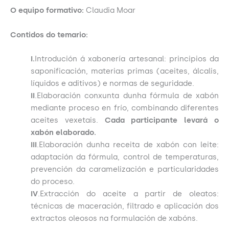
O equipo formativo:
Claudia Moar
Contidos do temario:
I.
Introdución á xabonería artesanal: principios da
saponificación, materias primas (aceites, álcalis,
líquidos e aditivos) e normas de seguridade.
II
.Elaboración conxunta dunha fórmula de xabón
mediante proceso en frío, combinando diferentes
aceites vexetais.
Cada participante levará o
xabón elaborado.
III
.Elaboración dunha receita de xabón con leite:
adaptación da fórmula, control de temperaturas,
prevención da caramelización e particularidades
do proceso.
IV
.Extracción do aceite a partir de oleatos:
técnicas de maceración, filtrado e aplicación dos
extractos oleosos na formulación de xabóns.