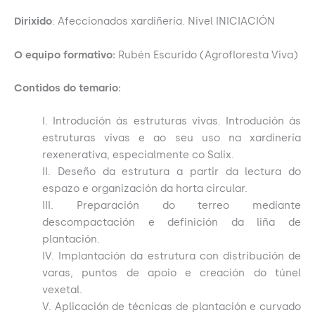
Dirixido
: Afeccionados xardiñería. Nivel INICIACIÓN
O equipo formativo:
Rubén Escurido (Agrofloresta Viva)
Contidos do temario:
I. Introdución ás estruturas vivas. Introdución ás
estruturas vivas e ao seu uso na xardinería
rexenerativa, especialmente co Salix.
II. Deseño da estrutura a partir da lectura do
espazo e organización da horta circular.
III. Preparación do terreo mediante
descompactación e definición da liña de
plantación.
IV. Implantación da estrutura con distribución de
varas, puntos de apoio e creación do túnel
vexetal.
V. Aplicación de técnicas de plantación e curvado