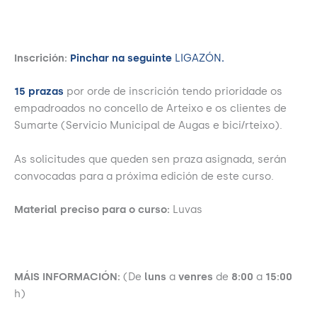
Inscrición:
Pinchar na seguinte
LIGAZÓN
.
15 prazas
por orde de inscrición tendo prioridade os
empadroados no concello de Arteixo e os clientes de
Sumarte (Servicio Municipal de Augas e bici/rteixo).
As solicitudes que queden sen praza asignada, serán
convocadas para a próxima edición de este curso.
Material preciso para o curso:
Luvas
MÁIS INFORMACIÓN:
(De
luns
a
venres
de
8:00
a
15:00
h)