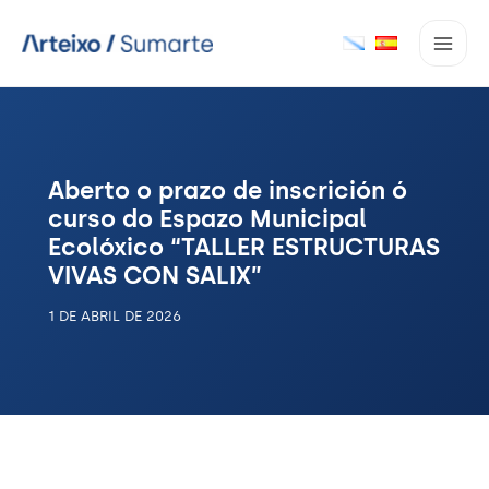
Ir
ao
contido
Aberto o prazo de inscrición ó
curso do Espazo Municipal
Ecolóxico “TALLER ESTRUCTURAS
VIVAS CON SALIX”
1 DE ABRIL DE 2026