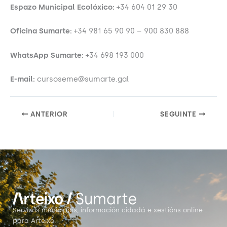
Espazo Municipal Ecolóxico:
+34 604 01 29 30
Oficina Sumarte:
+34 981 65 90 90 – 900 830 888
WhatsApp Sumarte:
+34 698 193 000
E-mail:
cursoseme@sumarte.gal
ANTERIOR
SEGUINTE
Servizos municipais, información cidadá e xestións online
para Arteixo.