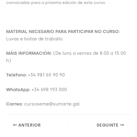
convocadas para a próxima edición de este curso.
MATERIAL NECESARIO PARA PARTICIPAR NO CURSO:
Luvas e botas de traballo.
MÁIS INFORMACIÓN:
(De luns a venres de 8:00 a 15:00
h)
Teléfono:
+34 981 65 90 90
WhatsApp:
+34 698 193 000
Correo:
cursoseme@sumarte.gal
ANTERIOR
SEGUINTE