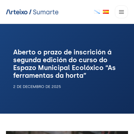
Ir
ao
contido
Aberto o prazo de inscrición á
segunda edición do curso do
Espazo Municipal Ecolóxico “As
ferramentas da horta”
2 DE DECEMBRO DE 2025