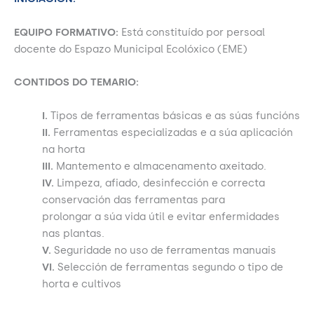
EQUIPO FORMATIVO:
Está constituído por persoal
docente do Espazo Municipal Ecolóxico (EME)
CONTIDOS DO TEMARIO:
I.
Tipos de ferramentas básicas e as súas funcións
II.
Ferramentas especializadas e a súa aplicación
na horta
III.
Mantemento e almacenamento axeitado.
IV.
Limpeza, afiado, desinfección e correcta
conservación das ferramentas para
prolongar a súa vida útil e evitar enfermidades
nas plantas.
V.
Seguridade no uso de ferramentas manuais
VI.
Selección de ferramentas segundo o tipo de
horta e cultivos