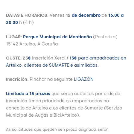
DATAS E HORARIOS:
Venres
12
de decembro
de
16:00 a
20:00
h (4 h)
LUGAR:
Parque Municipal de Monticaño
(Pastoriza)
15142 Arteixo, A Coruña
CUSTE: 25
€
Inscrición Xeral
/
15€
para empadroados en
Arteixo, clientes de SUMARTE e asimilados.
Inscrición
: Pinchar na seguinte
LIGAZÓN
Limitado a 15 prazas
que serán cubertas
por orde de
inscrición tendo prioridade os empadroados no
concello de Arteixo e os clientes de Sumarte (Servizo
Municipal de Augas e BiciArteixo).
As solicitudes que queden sen praza asignada, serán