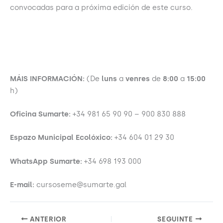
convocadas para a próxima edición de este curso.
MÁIS INFORMACIÓN:
(De
luns
a
venres
de
8:00
a
15:00
h)
Oficina Sumarte:
+34 981 65 90 90 – 900 830 888
Espazo Municipal Ecolóxico:
+34 604 01 29 30
WhatsApp Sumarte:
+34 698 193 000
E-mail:
cursoseme@sumarte.gal
ANTERIOR
SEGUINTE