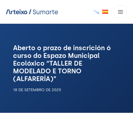
Ir
ao
contido
Aberto o prazo de inscrición ó
curso do Espazo Municipal
Ecolóxico “TALLER DE
MODELADO E TORNO
(ALFARERÍA)”
18 DE SETEMBRO DE 2025