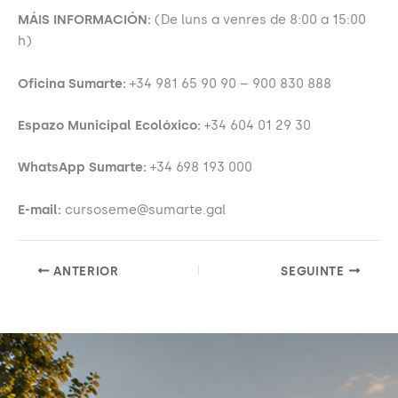
MÁIS INFORMACIÓN:
(De luns a venres de 8:00 a 15:00
h)
Oficina Sumarte:
+34 981 65 90 90 – 900 830 888
Espazo Municipal Ecolóxico:
+34 604 01 29 30
WhatsApp Sumarte:
+34 698 193 000
E-mail:
cursoseme@sumarte.gal
ANTERIOR
SEGUINTE