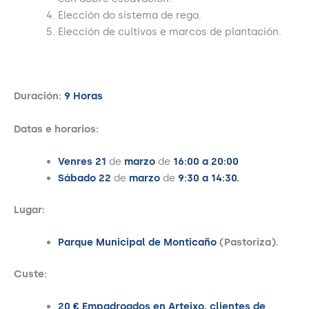
Elección do sistema de rega.
Elección de cultivos e marcos de plantación.
Duración:
9 Horas
Datas e horarios:
Venres 21
de
marzo
de
16:00 a 20:00
Sábado 22
de
marzo
de
9:30 a 14:30.
Lugar:
Parque Municipal de Monticaño
(Pastoriza).
Custe:
20 € Empadroados en Arteixo, clientes de