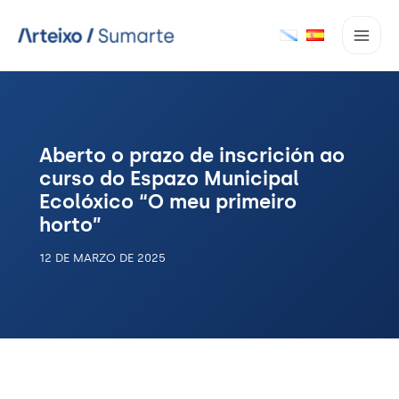
Ir
ao
contido
Aberto o prazo de inscrición ao
curso do Espazo Municipal
Ecolóxico “O meu primeiro
horto”
12 DE MARZO DE 2025