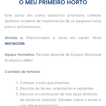
O MEU PRIMEIRO HORTO
Este curso ten coma obxectivo prioritario coñecer
distintos modelos de implantación de un pequeno horto
para o autoconsumo.
Dirixido a:
Afeccionados á horta e/o xardín. Nivel
INICIACIÓN
.
Equipo formativo:
Persoal docente do Espazo Municipal
Ecolóxico (eMe).
Contidos do temario:
Coñecer o solo que pisamos.
Elección do terreo, orientación e replanteo.
Elección e construción de tres tipos distintos
de socalcos (bancal). Elevado, sobre o terreo e
con dobre escavación.