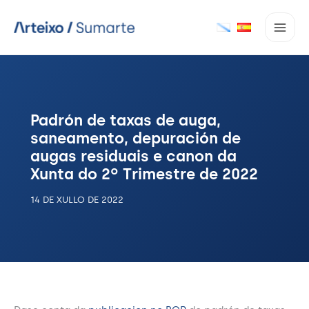
Ir
ao
contido
Padrón de taxas de auga,
saneamento, depuración de
augas residuais e canon da
Xunta do 2º Trimestre de 2022
14 DE XULLO DE 2022