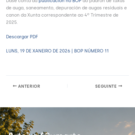
Dase conta da
publicacion no BOP
do padrón de taxas
de auga, saneamento, depuración de augas residuais e
canon da Xunta correspondente ao 4º Trimestre de
2025.
Descargar PDF
LUNS, 19 DE XANEIRO DE 2026 | BOP NÚMERO 11
ANTERIOR
SEGUINTE