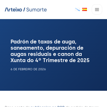
Ir
ao
contido
Padrón de taxas de auga,
saneamento, depuración de
augas residuais e canon da
Xunta do 4º Trimestre de 2025
6 DE FEBREIRO DE 2026