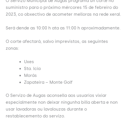
O Servizo Municipal de Augas programa un corte no
suministro para o próximo mércores 15 de febreiro do
2023, co obxectivo de acometer melloras na rede xeral.
Será dende as 10:00 h ata as 11:00 h aproximadamente.
O corte afectará, salvo imprevistos, as seguintes
zonas:
Uxes
Sta. Icía
Morás
Zapateira – Monte Golf
O Servizo de Augas aconsella aos usuarios vixiar
especialmente non deixar ningunha billa aberta e non
usar lavadoras ou lavalouzas durante o
restablecemento do servizo.