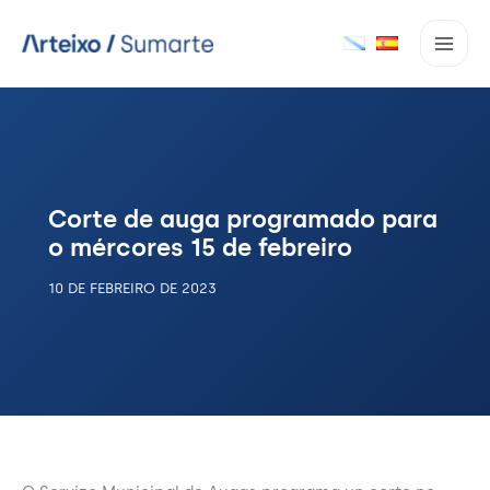
Ir
ao
contido
Corte de auga programado para
o mércores 15 de febreiro
10 DE FEBREIRO DE 2023