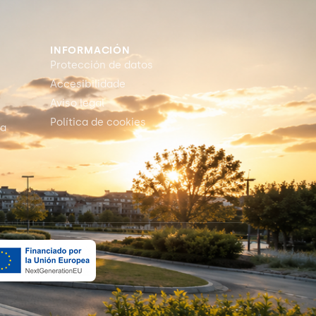
INFORMACIÓN
Protección de datos
Accesibilidade
Aviso legal
Política de cookies
ia