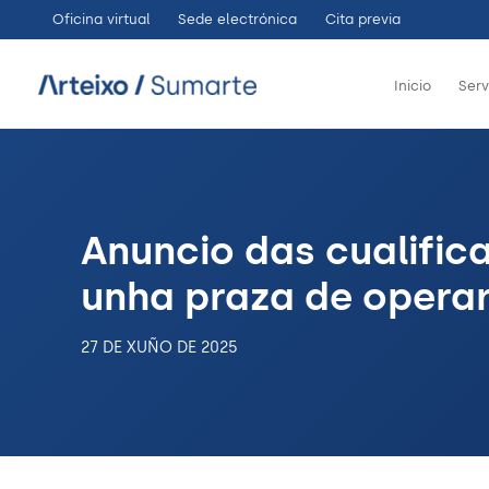
Ir
Oficina virtual
Sede electrónica
Cita previa
ao
contido
Inicio
Serv
Anuncio das cualifica
unha praza de operar
27 DE XUÑO DE 2025