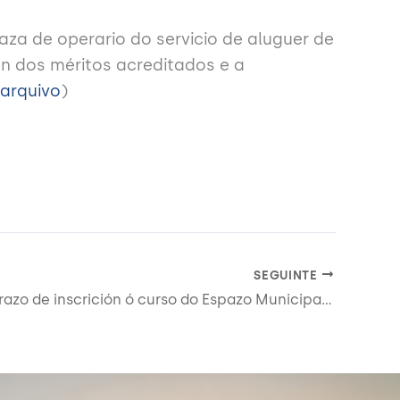
za de operario do servicio de aluguer de
ón dos méritos acreditados e a
 arquivo
)
SEGUINTE
Aberto o prazo de inscrición ó curso do Espazo Municipal Ecolóxico “Iniciación a vermicompostaxe”