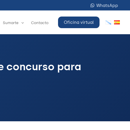
WhatsApp
Oficina virtual
Sumarte
Contacto
de concurso para