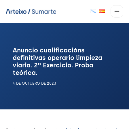
Ir
ao
contido
Anuncio cualificacións
definitivas operario limpieza
viaria. 2º Exercicio. Proba
teórica.
4 DE OUTUBRO DE 2023