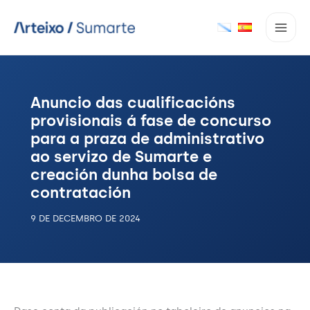
Ir
ao
contido
Anuncio das cualificacións
provisionais á fase de concurso
para a praza de administrativo
ao servizo de Sumarte e
creación dunha bolsa de
contratación
9 DE DECEMBRO DE 2024