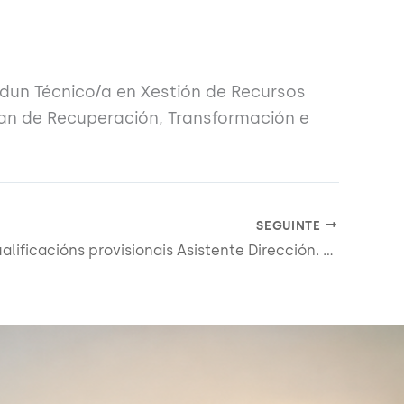
 dun Técnico/a en Xestión de Recursos
n de Recuperación, Transformación e
SEGUINTE
Anuncio cualificacións provisionais Asistente Dirección. Entrevista persoal