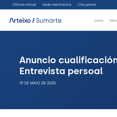
Ir
Oficina virtual
Sede electrónica
Cita previa
ao
contido
Inicio
Serv
Anuncio cualificació
Entrevista persoal
19 DE MAIO DE 2025