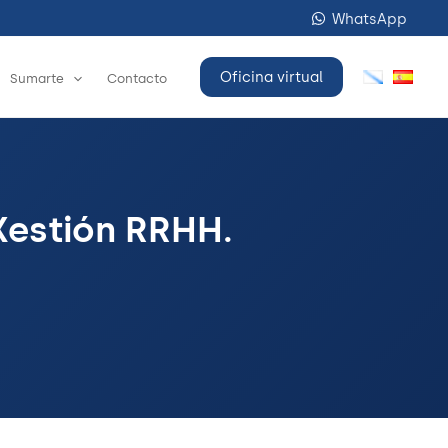
WhatsApp
Oficina virtual
Sumarte
Contacto
 Xestión RRHH.