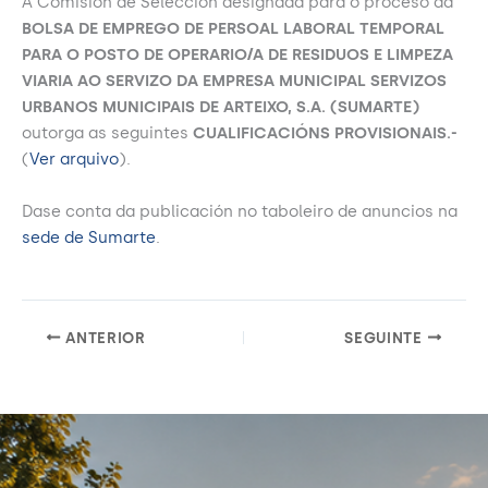
A Comisión de Selección designada para o proceso da
BOLSA DE EMPREGO DE PERSOAL LABORAL TEMPORAL
PARA O POSTO DE OPERARIO/A DE RESIDUOS E LIMPEZA
VIARIA AO SERVIZO DA EMPRESA MUNICIPAL SERVIZOS
URBANOS MUNICIPAIS DE ARTEIXO, S.A. (SUMARTE)
outorga as seguintes
CUALIFICACIÓNS PROVISIONAIS.-
(
Ver arquivo
).
Dase conta da publicación no taboleiro de anuncios na
sede de Sumarte
.
ANTERIOR
SEGUINTE