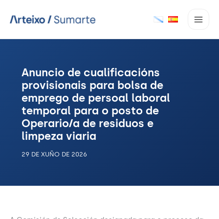
Ir
ao
contido
Anuncio de cualificacións
provisionais para bolsa de
emprego de persoal laboral
temporal para o posto de
Operario/a de residuos e
limpeza viaria
29 DE XUÑO DE 2026