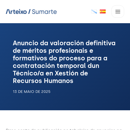
Ir
ao
contido
Anuncio da valoración definitiva
de méritos profesionais e
formativos do proceso para a
contratación temporal dun
Técnico/a en Xestión de
Recursos Humanos
13 DE MAIO DE 2025