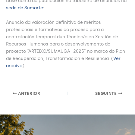
Dase conta da publicación no taboleiro de anuncios na
sede de Sumarte
:
Anuncio da valoración definitiva de méritos
profesionais e formativos do proceso para a
contratación temporal dun Técnico/a en Xestión de
Recursos Humanos para o desenvolvemento do
proxecto “ARTEIXO/SUMAUGA_2025” no marco do Plan
de Recuperación, Transformación e Resiliencia. (
Ver
arquivo
).
ANTERIOR
SEGUINTE