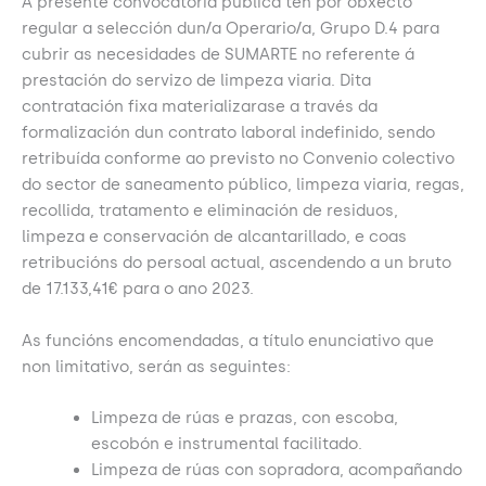
A presente convocatoria pública ten por obxecto
regular a selección dun/a Operario/a, Grupo D.4 para
cubrir as necesidades de SUMARTE no referente á
prestación do servizo de limpeza viaria. Dita
contratación fixa materializarase a través da
formalización dun contrato laboral indefinido, sendo
retribuída conforme ao previsto no Convenio colectivo
do sector de saneamento público, limpeza viaria, regas,
recollida, tratamento e eliminación de residuos,
limpeza e conservación de alcantarillado, e coas
retribucións do persoal actual, ascendendo a un bruto
de 17.133,41€ para o ano 2023.
As funcións encomendadas, a título enunciativo que
non limitativo, serán as seguintes:
Limpeza de rúas e prazas, con escoba,
escobón e instrumental facilitado.
Limpeza de rúas con sopradora, acompañando