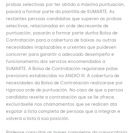
probas selectivas por ter obtido a máxima puntuación,
pasará a formar parte da plantilla de SUMARTE. As
restantes persoas candidatas que superen as probas
selectivas, relacionadas en orde decrecente de
puntuación, pasarán a formar parte dunha Bolsa de
Contratación para a cobertura de baixas ou outras
necesidades inaplazables e urxentes que puidesen
concorrer para garantir o adecuado desempeño e
funcionamento dos servizos encomendados a
SUMARTE. A Bolsa de Contratación regularase polas
previsions establecidas no ANEXO III. A cobertura de
necesidades da Bolsa de Contratación realizarase por
rigorosa orde de puntuación. No caso de que a persoa
candidata rexeite a contratación que se lle ofrece,
excluiráselle nos chamamentos que se realicen ata
esgotar a lista completa de persoas que a integran e
volverá a lista á súa posición.
Pódense consultar as bases completas da convocatoria