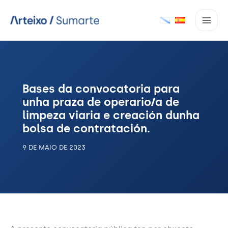
Ir
ao
contido
Bases da convocatoria para
unha praza de operario/a de
limpeza viaria e creación dunha
bolsa de contratación.
9 DE MAIO DE 2023