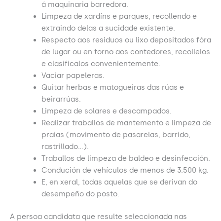
á maquinaria barredora.
Limpeza de xardíns e parques, recollendo e
extraindo delas a sucidade existente.
Respecto aos residuos ou lixo depositados fóra
de lugar ou en torno aos contedores, recollelos
e clasificalos convenientemente.
Vaciar papeleras.
Quitar herbas e matogueiras das rúas e
beirarrúas.
Limpeza de solares e descampados.
Realizar traballos de mantemento e limpeza de
praias (movimento de pasarelas, barrido,
rastrillado…).
Traballos de limpeza de baldeo e desinfección.
Condución de vehículos de menos de 3.500 kg.
E, en xeral, todas aquelas que se derivan do
desempeño do posto.
A persoa candidata que resulte seleccionada nas