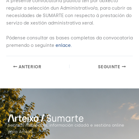
A presente convocatoria pública ten por obxecto
regular a selección dun Administrativo/a, para cubrir as
necesidades de SUMARTE con respecto á prestación do
servizo de xestión administrativa xeral.
Pódense consultar as bases completas da convocatoria
premendo o seguinte
enlace.
ANTERIOR
SEGUINTE
Servizos municipais, información cidadá e xestións online
para Arteixo.