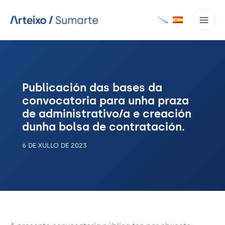
Ir
ao
contido
Publicación das bases da
convocatoria para unha praza
de administrativo/a e creación
dunha bolsa de contratación.
6 DE XULLO DE 2023