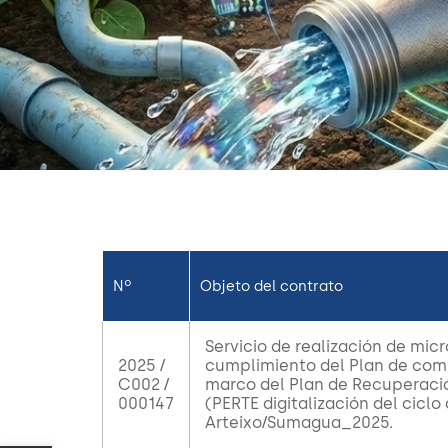
Nº
Objeto del contrato
Servicio de realización de micr
2025 /
cumplimiento del Plan de comu
C002 /
marco del Plan de Recuperació
000147
(PERTE digitalización del ciclo
Arteixo/Sumagua_2025.