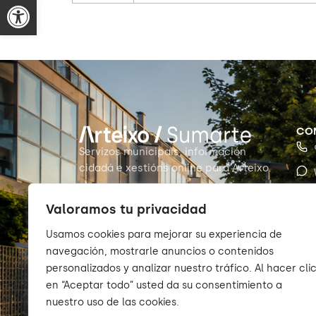
CO
Servizos municipais, información
cidadá e xestións online para Arteixo.
Valoramos tu privacidad
Usamos cookies para mejorar su experiencia de
navegación, mostrarle anuncios o contenidos
personalizados y analizar nuestro tráfico. Al hacer cli
en “Aceptar todo” usted da su consentimiento a
nuestro uso de las cookies.