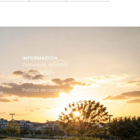
INFORMACIÓN
Protección de datos
Accesibilidade
Aviso legal
Política de cookies
ia