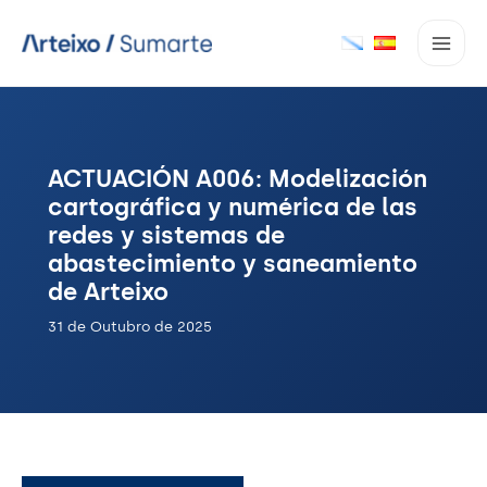
Ir
ao
contido
ACTUACIÓN A006: Modelización
cartográfica y numérica de las
redes y sistemas de
abastecimiento y saneamiento
de Arteixo
31 de Outubro de 2025