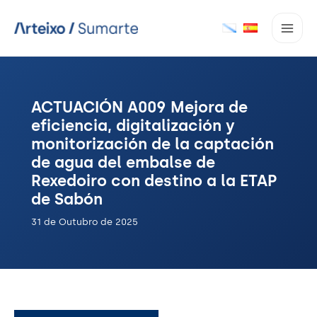
Ir
ao
contido
ACTUACIÓN A009 Mejora de
eficiencia, digitalización y
monitorización de la captación
de agua del embalse de
Rexedoiro con destino a la ETAP
de Sabón
31 de Outubro de 2025