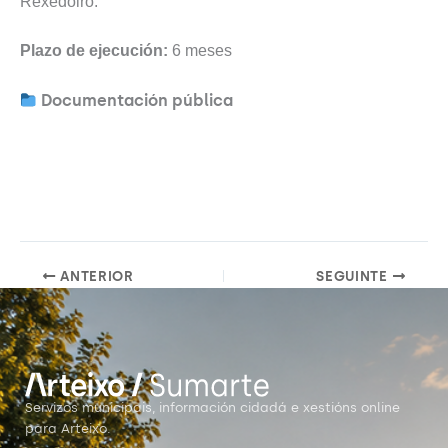
Rexedoiro.
Plazo de ejecución:
6 meses
Documentación pública
ANTERIOR
SEGUINTE
Servizos municipais, información cidadá e xestións online
para Arteixo.