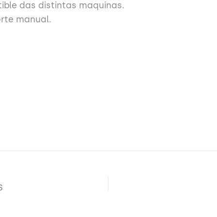
ble das distintas maquinas.
rte manual.
S