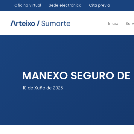
Ir
Oficina virtual
Sede electrónica
Cita previa
ao
contido
Inicio
Serv
MANEXO SEGURO DE 
10 de Xuño de 2025