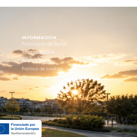
INFORMACIÓN
Protección de datos
Accesibilidade
Aviso legal
Política de cookies
ia