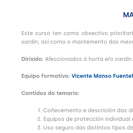
MA
Este curso ten coma obxectivo priorit
xardín, así como o mantemento das mes
Dirixido:
Afeccionados á horta e/o xardín.
Equipo formativo:
Vicente Manso Fuentef
Contidos do temario:
Coñecemento e descrición das di
Equipos de protección individual
Uso seguro das distintos tipos d