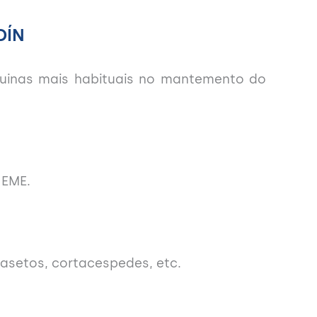
DÍN
quinas mais habituais no mantemento do
 EME.
asetos, cortacespedes, etc.