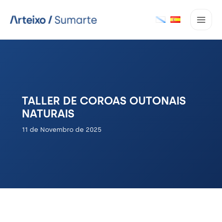
Ir
ao
contido
TALLER DE COROAS OUTONAIS
NATURAIS
11 de Novembro de 2025