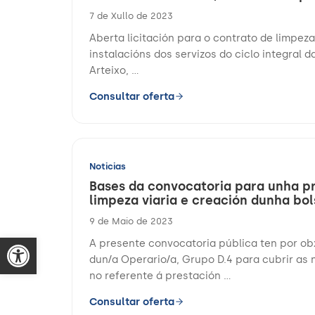
7 de Xullo de 2023
Aberta licitación para o contrato de limpez
instalacións dos servizos do ciclo integral 
Arteixo, ...
Consultar oferta
Noticias
Bases da convocatoria para unha pr
limpeza viaria e creación dunha bol
9 de Maio de 2023
A presente convocatoria pública ten por ob
dun/a Operario/a, Grupo D.4 para cubrir a
no referente á prestación ...
Consultar oferta