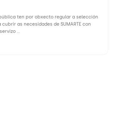
ública ten por obxecto regular a selección
ra cubrir as necesidades de SUMARTE con
ervizo ...