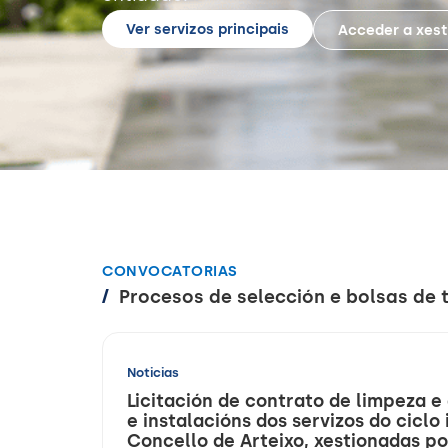
Ver servizos principais
Acceder a xest
CONVOCATORIAS
/
Procesos de selección e bolsas de 
Noticias
Licitación de contrato de limpeza e
e instalacións dos servizos do ciclo
Concello de Arteixo, xestionadas p