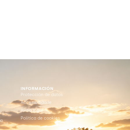
INFORMACIÓN
Protección de datos
Accesibilidade
Aviso legal
Política de cookies
ia