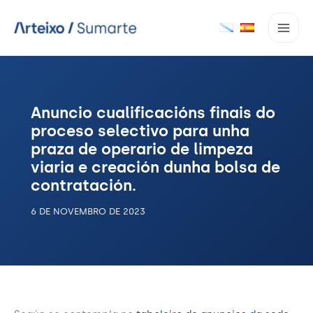
Ir
ao
contido
Anuncio cualificacións finais do
proceso selectivo para unha
praza de operario de limpeza
viaria e creación dunha bolsa de
contratación.
6 DE NOVEMBRO DE 2023