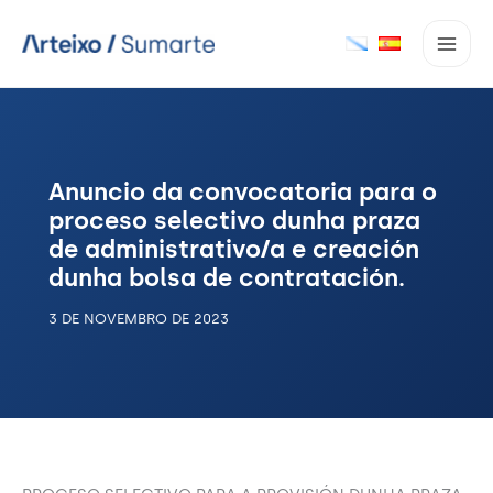
Ir
ao
contido
Anuncio da convocatoria para o
proceso selectivo dunha praza
de administrativo/a e creación
dunha bolsa de contratación.
3 DE NOVEMBRO DE 2023