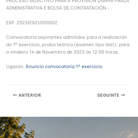
PROCESO SELECTIVO PARA A PROVISIÓN DUNHA PRAZA
ADMINISTRATIVA E BOLSA DE CONTRATACIÓN.-
EXP: 2023/E001/000002
Convocatoria aspirantes admitidos para a realización
do 1º exercicio, proba teórica (examen tipo test), para
o vindeiro 14 de Novembro de 2023 ás 12:00 horas.
Ligazón:
Anuncio convocatoria 1º exercicio.
ANTERIOR
SEGUINTE