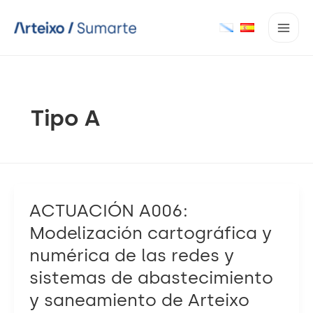
Ir
ao
contido
Tipo A
ACTUACIÓN A006:
Modelización cartográfica y
numérica de las redes y
sistemas de abastecimiento
y saneamiento de Arteixo